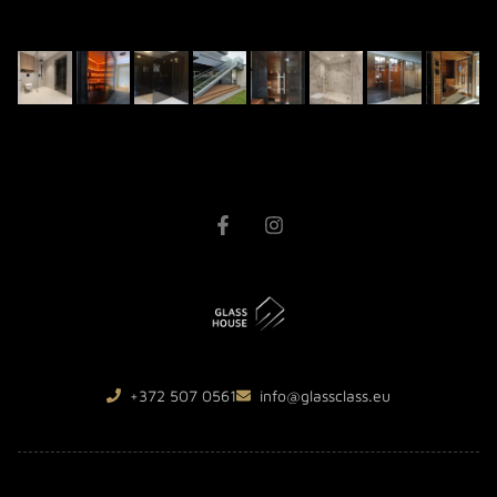
+372 507 0561
info@glassclass.eu