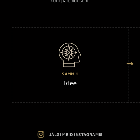
kuni paigalduseni.
SAMM 1
Idee
JÄLGI MEID INSTAGRAMIS