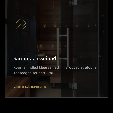
Saunaklaasseinad
Kuumakindlad klaasseinad, mis loovad avatud ja
kaasaegse saunaruumi.
VAATA LÄHEMALT »