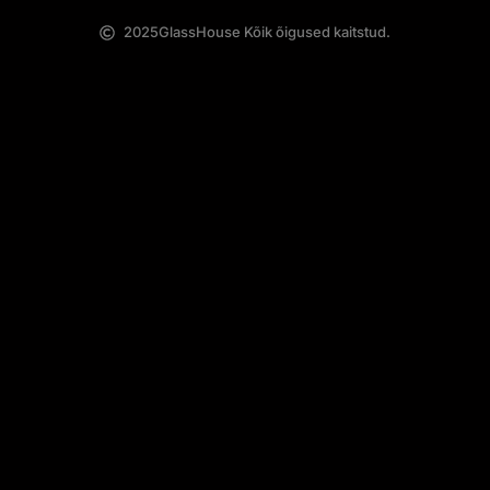
2025
GlassHouse Kõik õigused kaitstud.