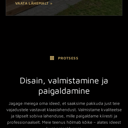
VAATA LÄHEMALT »
PROTSESS
Disain, valmistamine ja
paigaldamine
Jagage meiega oma ideed, et saaksime pakkuda just teie
vajadustele vastavat klaaslahendust. Valmistame kvaliteetse
ja täpselt sobiva lahenduse, mille paigaldame kiiresti ja
professionaalselt. Meie teenus hõlmab kõike – alates ideest