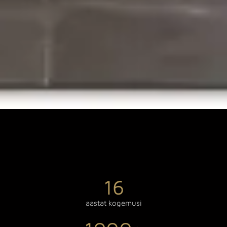
16
aastat kogemusi