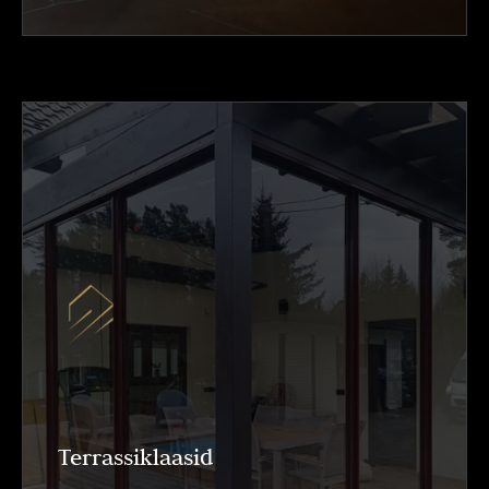
Terrassiklaasid